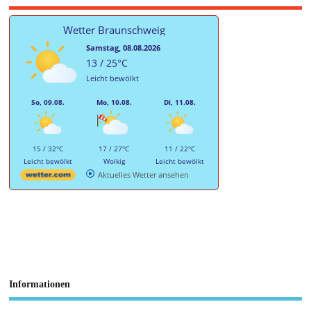
Wetter Braunschweig
Samstag, 08.08.2026
13 / 25°C
Leicht bewölkt
So, 09.08.
Mo, 10.08.
Di, 11.08.
15 / 32°C
17 / 27°C
11 / 22°C
Leicht bewölkt
Wolkig
Leicht bewölkt
Aktuelles Wetter ansehen
Informationen