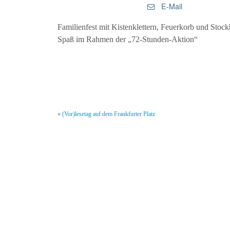
E-Mail
Familienfest mit Kistenklettern, Feuerkorb und Stock
Spaß im Rahmen der „72-Stunden-Aktion“
«
(Vor)lesetag auf dem Frankfurter Platz