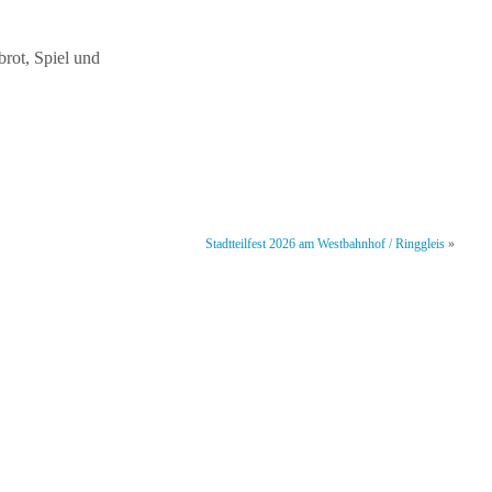
brot, Spiel und
Stadtteilfest 2026 am Westbahnhof / Ringgleis
»