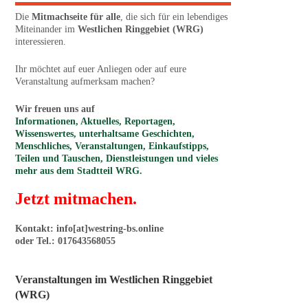
Die
Mitmachseite für alle
, die sich für ein lebendiges
Miteinander im
Westlichen Ringgebiet (WRG)
interessieren.
Ihr möchtet auf euer Anliegen oder auf eure
Veranstaltung aufmerksam machen?
Wir freuen uns auf
Informationen, Aktuelles, Reportagen,
Wissenswertes, unterhaltsame Geschichten,
Menschliches, Veranstaltungen, Einkaufstipps,
Teilen und Tauschen, Dienstleistungen und vieles
mehr aus dem Stadtteil WRG.
Jetzt mitmachen.
Kontakt: info[at]westring-bs.online
oder Tel.: 017643568055
Veranstaltungen im Westlichen Ringgebiet
(WRG)