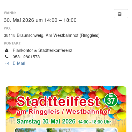
WANN:
30. Mai 2026 um 14:00 – 18:00
WO:
38118 Braunschweig, Am Westbahnhof (Ringgleis)
KONTAKT:
Plankontor & Stadtteilkonferenz
0531 2801573
E-Mail