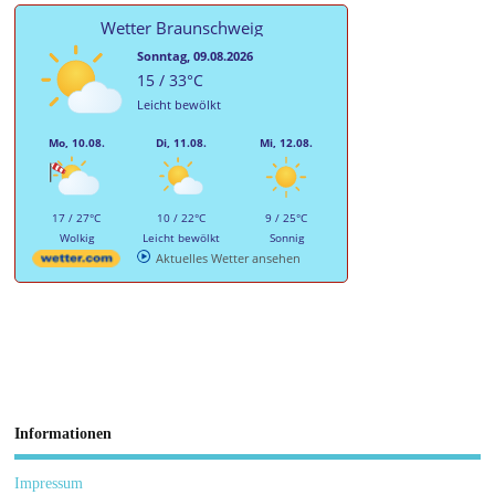
Wetter Braunschweig
Sonntag, 09.08.2026
15 / 33°C
Leicht bewölkt
Mo, 10.08.
Di, 11.08.
Mi, 12.08.
17 / 27°C
10 / 22°C
9 / 25°C
Wolkig
Leicht bewölkt
Sonnig
Aktuelles Wetter ansehen
Informationen
Impressum