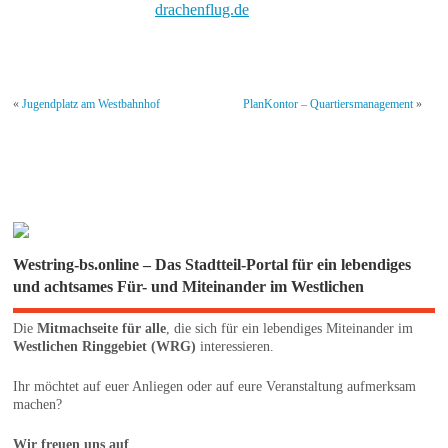
drachenflug.de
«
Jugendplatz am Westbahnhof
PlanKontor – Quartiersmanagement
»
Westring-bs.online – Das Stadtteil-Portal für ein lebendiges
und achtsames Für- und Miteinander im Westlichen
Die
Mitmachseite für alle
, die sich für ein lebendiges Miteinander im
Westlichen Ringgebiet (WRG)
interessieren.
Ihr möchtet auf euer Anliegen oder auf eure Veranstaltung aufmerksam
machen?
Wir freuen uns auf