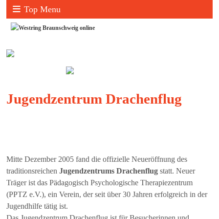
Top Menu
Jugendzentrum Drachenflug
Mitte Dezember 2005 fand die offizielle Neueröffnung des
traditionsreichen
Jugendzentrums Drachenflug
statt. Neuer
Träger ist das Pädagogisch Psychologische Therapiezentrum
(PPTZ e.V.), ein Verein, der seit über 30 Jahren erfolgreich in der
Jugendhilfe tätig ist.
Das Jugendzentrum Drachenflug ist für Besucherinnen und