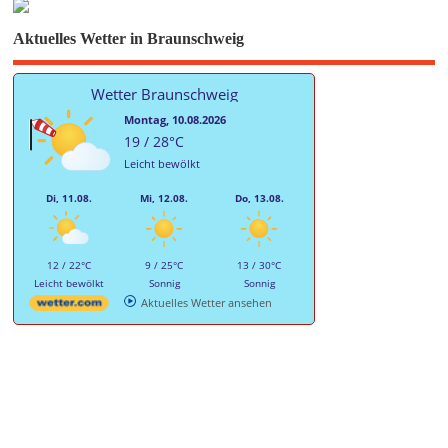
Aktuelles Wetter in Braunschweig
Wetter Braunschweig
Montag, 10.08.2026
19 / 28°C
Leicht bewölkt
Di, 11.08.
Mi, 12.08.
Do, 13.08.
12 / 22°C
9 / 25°C
13 / 30°C
Leicht bewölkt
Sonnig
Sonnig
Aktuelles Wetter ansehen