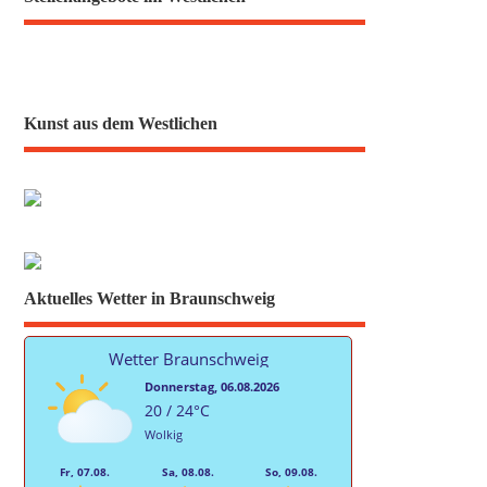
Kunst aus dem Westlichen
Aktuelles Wetter in Braunschweig
Wetter Braunschweig
Donnerstag, 06.08.2026
20 / 24°C
Wolkig
Fr, 07.08.
Sa, 08.08.
So, 09.08.