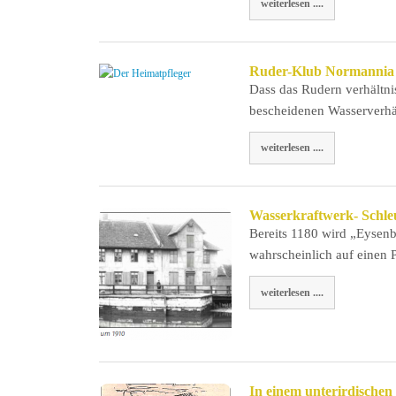
weiterlesen ....
Ruder-Klub Normannia 
Dass das Rudern verhältni
bescheidenen Wasserverhä
weiterlesen ....
Wasserkraftwerk- Schleu
Bereits 1180 wird „Eysenb
wahrscheinlich auf einen
weiterlesen ....
In einem unterirdische