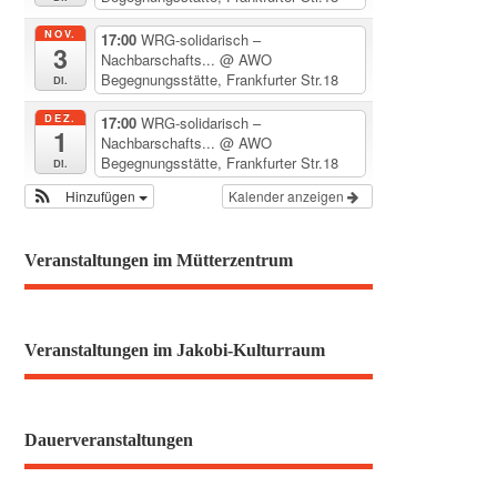
NOV.
17:00
WRG-solidarisch –
3
Nachbarschafts...
@ AWO
Begegnungsstätte, Frankfurter Str.18
Di.
DEZ.
17:00
WRG-solidarisch –
1
Nachbarschafts...
@ AWO
Begegnungsstätte, Frankfurter Str.18
Di.
Hinzufügen
Kalender anzeigen
Veranstaltungen im Mütterzentrum
Veranstaltungen im Jakobi-Kulturraum
Dauerveranstaltungen