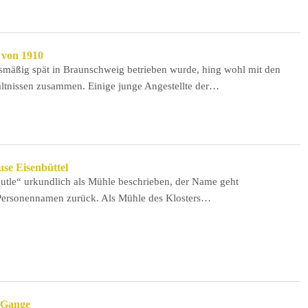
von 1910
smäßig spät in Braunschweig betrieben wurde, hing wohl mit den
ltnissen zusammen. Einige junge Angestellte der…
se Eisenbüttel
utle“ urkundlich als Mühle beschrieben, der Name geht
 Personennamen zurück. Als Mühle des Klosters…
n Gange