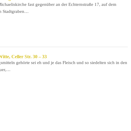
Michaeliskirche fast gegenüber an der Echternstraße 17, auf dem
am Stadtgraben…
tte, Celler Str. 30 – 33
itteln gehörte sei eh und je das Fleisch und so siedelten sich in den
auer,…