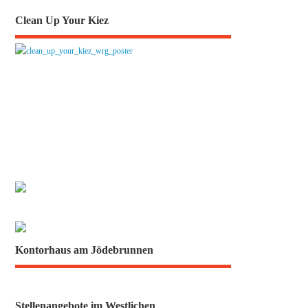
Clean Up Your Kiez
Kontorhaus am Jödebrunnen
Stellenangebote im Westlichen