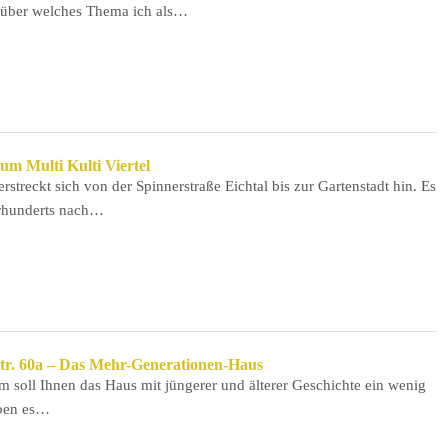
 über welches Thema ich als…
um Multi Kulti Viertel
rstreckt sich von der Spinnerstraße Eichtal bis zur Gartenstadt hin. Es
hrhunderts nach…
tr. 60a – Das Mehr-Generationen-Haus
m soll Ihnen das Haus mit jüngerer und älterer Geschichte ein wenig
aben es…