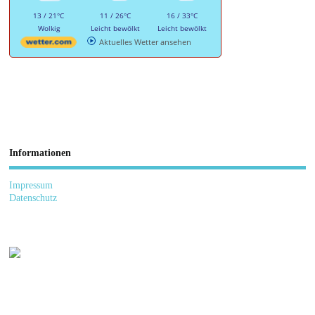
13 / 21°C
11 / 26°C
16 / 33°C
Wolkig
Leicht bewölkt
Leicht bewölkt
Aktuelles Wetter ansehen
Informationen
Impressum
Datenschutz