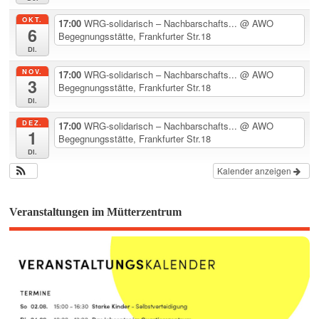
OKT.
17:00
WRG-solidarisch – Nachbarschafts...
@ AWO
6
Begegnungsstätte, Frankfurter Str.18
Di.
NOV.
17:00
WRG-solidarisch – Nachbarschafts...
@ AWO
3
Begegnungsstätte, Frankfurter Str.18
Di.
DEZ.
17:00
WRG-solidarisch – Nachbarschafts...
@ AWO
1
Begegnungsstätte, Frankfurter Str.18
Di.
Kalender anzeigen
Veranstaltungen im Mütterzentrum