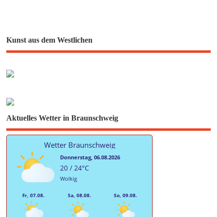
Kunst aus dem Westlichen
Aktuelles Wetter in Braunschweig
Wetter Braunschweig
Donnerstag, 06.08.2026
20 / 24°C
Wolkig
Fr, 07.08.
Sa, 08.08.
So, 09.08.