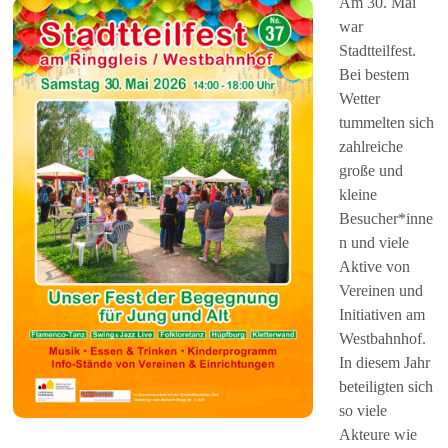
Am 30. Mai
war
Stadtteilfest.
Bei bestem
Wetter
tummelten sich
zahlreiche
große und
kleine
Besucher*inne
n und viele
Aktive von
Vereinen und
Initiativen am
Westbahnhof.
In diesem Jahr
beteiligten sich
so viele
Akteure wie