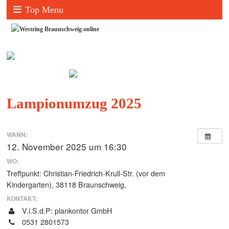
Top Menu
Lampionumzug 2025
WANN:
12. November 2025 um 16:30
WO:
Treffpunkt: Christian-Friedrich-Krull-Str. (vor dem
Kindergarten), 38118 Braunschweig,
KONTAKT:
V.i.S.d.P: plankontor GmbH
0531 2801573