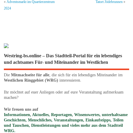
«
Adventsmarkt im Quartierzentrum
Tatort Jödebrunnen
»
2024
Westring-bs.online – Das Stadtteil-Portal für ein lebendiges
und achtsames Für- und Miteinander im Westlichen
Die
Mitmachseite für alle
, die sich für ein lebendiges Miteinander im
Westlichen Ringgebiet (WRG)
interessieren.
Ihr möchtet auf euer Anliegen oder auf eure Veranstaltung aufmerksam
machen?
Wir freuen uns auf
Informationen, Aktuelles, Reportagen, Wissenswertes, unterhaltsame
Geschichten, Menschliches, Veranstaltungen, Einkaufstipps, Teilen
und Tauschen, Dienstleistungen und vieles mehr aus dem Stadtteil
WRG.