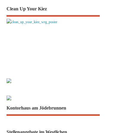
Clean Up Your Kiez
Kontorhaus am Jödebrunnen
Stellenangebote im Westlichen