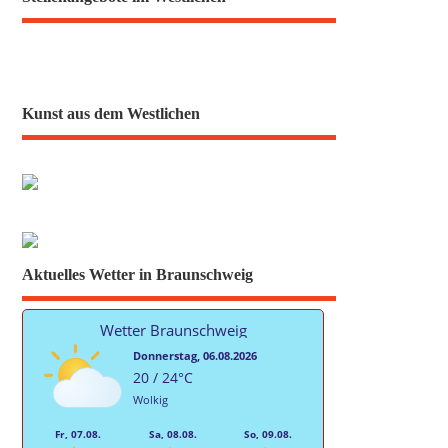
Kunst aus dem Westlichen
Aktuelles Wetter in Braunschweig
Wetter Braunschweig
Donnerstag, 06.08.2026
20 / 24°C
Wolkig
Fr, 07.08.
Sa, 08.08.
So, 09.08.