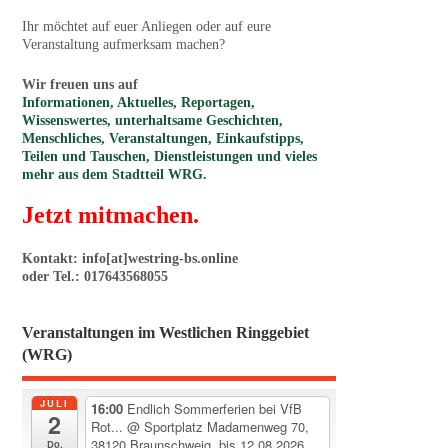
Ihr möchtet auf euer Anliegen oder auf eure
Veranstaltung aufmerksam machen?
Wir freuen uns auf
Informationen, Aktuelles, Reportagen,
Wissenswertes, unterhaltsame Geschichten,
Menschliches, Veranstaltungen, Einkaufstipps,
Teilen und Tauschen, Dienstleistungen und vieles
mehr aus dem Stadtteil WRG.
Jetzt mitmachen.
Kontakt: info[at]westring-bs.online
oder Tel.: 017643568055
Veranstaltungen im Westlichen Ringgebiet
(WRG)
JULI
16:00
Endlich Sommerferien bei VfB
2
Rot...
@ Sportplatz Madamenweg 70,
38120 Braunschweig, bis 12.08.2026
Do.