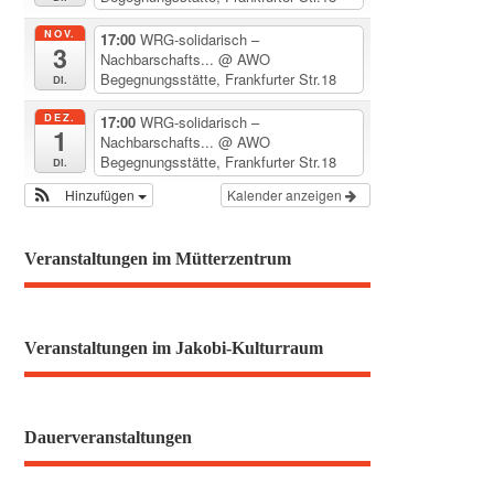
NOV.
17:00
WRG-solidarisch –
3
Nachbarschafts...
@ AWO
Begegnungsstätte, Frankfurter Str.18
Di.
DEZ.
17:00
WRG-solidarisch –
1
Nachbarschafts...
@ AWO
Begegnungsstätte, Frankfurter Str.18
Di.
Hinzufügen
Kalender anzeigen
Veranstaltungen im Mütterzentrum
Veranstaltungen im Jakobi-Kulturraum
Dauerveranstaltungen