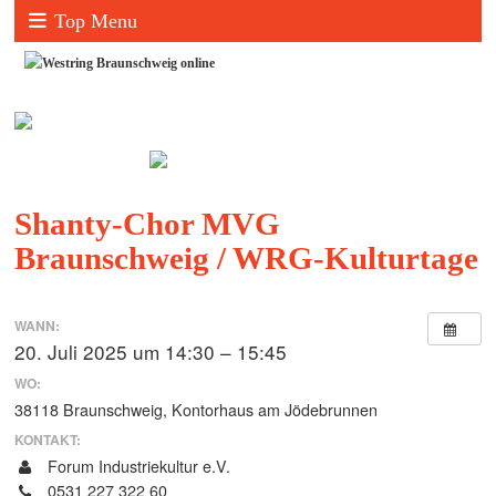
Top Menu
Shanty-Chor MVG
Braunschweig / WRG-Kulturtage
WANN:
20. Juli 2025 um 14:30 – 15:45
WO:
38118 Braunschweig, Kontorhaus am Jödebrunnen
KONTAKT:
Forum Industriekultur e.V.
0531 227 322 60