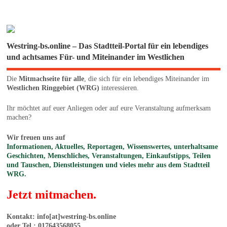
Westring-bs.online – Das Stadtteil-Portal für ein lebendiges
und achtsames Für- und Miteinander im Westlichen
Die
Mitmachseite für alle
, die sich für ein lebendiges Miteinander im
Westlichen Ringgebiet (WRG)
interessieren.
Ihr möchtet auf euer Anliegen oder auf eure Veranstaltung aufmerksam
machen?
Wir freuen uns auf
Informationen, Aktuelles, Reportagen, Wissenswertes, unterhaltsame
Geschichten, Menschliches, Veranstaltungen, Einkaufstipps, Teilen
und Tauschen, Dienstleistungen und vieles mehr aus dem Stadtteil
WRG.
Jetzt mitmachen.
Kontakt: info[at]westring-bs.online
oder Tel.: 017643568055