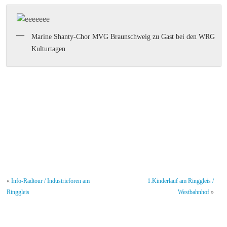
Marine Shanty-Chor MVG Braunschweig zu Gast bei den WRG
Kulturtagen
«
Info-Radtour / Industrieforen am
1.Kinderlauf am Ringgleis /
Ringgleis
Westbahnhof
»