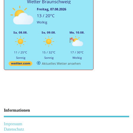
Wetter Braunschweig
Freitag, 07.08.2026
13 / 20°C
Wolkig
Sa, 08.08.
So, 09.08.
Mo, 10.08.
11 / 25°C
15 / 32°C
17 / 30°C
Sonnig
Sonnig
Wolkig
Aktuelles Wetter ansehen
Informationen
Impressum
Datenschutz