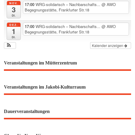
NOV.
17:00
WRG-solidarisch – Nachbarschafts...
@ AWO
3
Begegnungsstätte, Frankfurter Str.18
Di.
DEZ.
17:00
WRG-solidarisch – Nachbarschafts...
@ AWO
1
Begegnungsstätte, Frankfurter Str.18
Di.
Kalender anzeigen
Veranstaltungen im Mütterzentrum
Veranstaltungen im Jakobi-Kulturraum
Dauerveranstaltungen