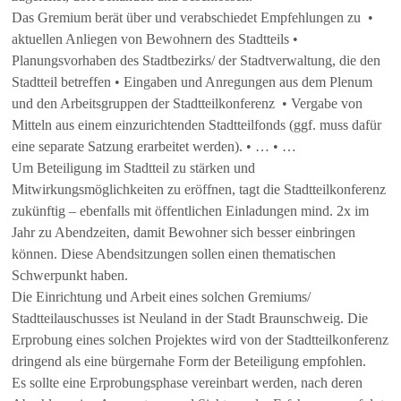
Das Gremium berät über und verabschiedet Empfehlungen zu •
aktuellen Anliegen von Bewohnern des Stadtteils •
Planungsvorhaben des Stadtbezirks/ der Stadtverwaltung, die den
Stadtteil betreffen • Eingaben und Anregungen aus dem Plenum
und den Arbeitsgruppen der Stadtteilkonferenz • Vergabe von
Mitteln aus einem einzurichtenden Stadtteilfonds (ggf. muss dafür
eine separate Satzung erarbeitet werden). • … • …
Um Beteiligung im Stadtteil zu stärken und
Mitwirkungsmöglichkeiten zu eröffnen, tagt die Stadtteilkonferenz
zukünftig – ebenfalls mit öffentlichen Einladungen mind. 2x im
Jahr zu Abendzeiten, damit Bewohner sich besser einbringen
können. Diese Abendsitzungen sollen einen thematischen
Schwerpunkt haben.
Die Einrichtung und Arbeit eines solchen Gremiums/
Stadtteilauschusses ist Neuland in der Stadt Braunschweig. Die
Erprobung eines solchen Projektes wird von der Stadtteilkonferenz
dringend als eine bürgernahe Form der Beteiligung empfohlen.
Es sollte eine Erprobungsphase vereinbart werden, nach deren