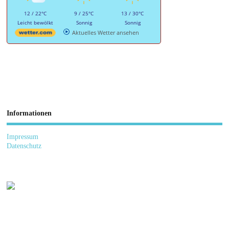
12 / 22°C
9 / 25°C
13 / 30°C
Leicht bewölkt
Sonnig
Sonnig
Aktuelles Wetter ansehen
Informationen
Impressum
Datenschutz