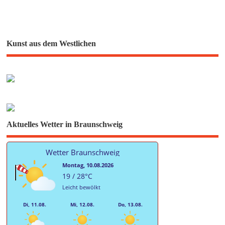
Kunst aus dem Westlichen
Aktuelles Wetter in Braunschweig
Wetter Braunschweig
Montag, 10.08.2026
19 / 28°C
Leicht bewölkt
Di, 11.08.
Mi, 12.08.
Do, 13.08.