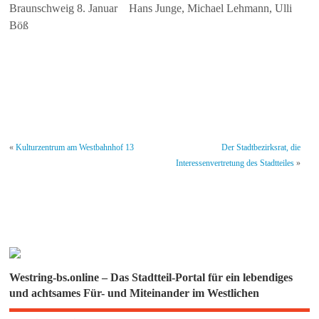
Braunschweig 8. Januar Hans Junge, Michael Lehmann, Ulli
Böß
«
Kulturzentrum am Westbahnhof 13
Der Stadtbezirksrat, die
Interessenvertretung des Stadtteiles
»
Westring-bs.online – Das Stadtteil-Portal für ein lebendiges
und achtsames Für- und Miteinander im Westlichen