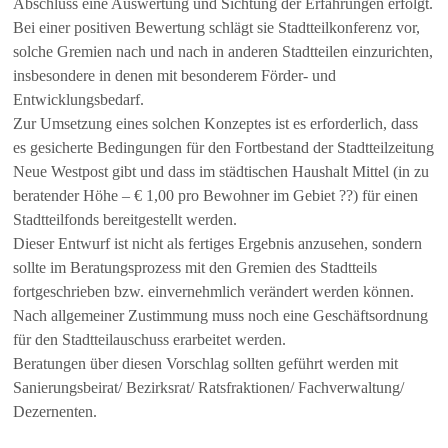
Abschluss eine Auswertung und Sichtung der Erfahrungen erfolgt.
Bei einer positiven Bewertung schlägt sie Stadtteilkonferenz vor,
solche Gremien nach und nach in anderen Stadtteilen einzurichten,
insbesondere in denen mit besonderem Förder- und
Entwicklungsbedarf.
Zur Umsetzung eines solchen Konzeptes ist es erforderlich, dass
es gesicherte Bedingungen für den Fortbestand der Stadtteilzeitung
Neue Westpost gibt und dass im städtischen Haushalt Mittel (in zu
beratender Höhe – € 1,00 pro Bewohner im Gebiet ??) für einen
Stadtteilfonds bereitgestellt werden.
Dieser Entwurf ist nicht als fertiges Ergebnis anzusehen, sondern
sollte im Beratungsprozess mit den Gremien des Stadtteils
fortgeschrieben bzw. einvernehmlich verändert werden können.
Nach allgemeiner Zustimmung muss noch eine Geschäftsordnung
für den Stadtteilauschuss erarbeitet werden.
Beratungen über diesen Vorschlag sollten geführt werden mit
Sanierungsbeirat/ Bezirksrat/ Ratsfraktionen/ Fachverwaltung/
Dezernenten.