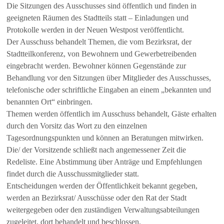
Die Sitzungen des Ausschusses sind öffentlich und finden in
geeigneten Räumen des Stadtteils statt – Einladungen und
Protokolle werden in der Neuen Westpost veröffentlicht.
Der Ausschuss behandelt Themen, die vom Bezirksrat, der
Stadtteilkonferenz, von Bewohnern und Gewerbetreibenden
eingebracht werden. Bewohner können Gegenstände zur
Behandlung vor den Sitzungen über Mitglieder des Ausschusses,
telefonische oder schriftliche Eingaben an einem „bekannten und
benannten Ort“ einbringen.
Themen werden öffentlich im Ausschuss behandelt, Gäste erhalten
durch den Vorsitz das Wort zu den einzelnen
Tagesordnungspunkten und können an Beratungen mitwirken.
Die/ der Vorsitzende schließt nach angemessener Zeit die
Redeliste. Eine Abstimmung über Anträge und Empfehlungen
findet durch die Ausschussmitglieder statt.
Entscheidungen werden der Öffentlichkeit bekannt gegeben,
werden an Bezirksrat/ Ausschüsse oder den Rat der Stadt
weitergegeben oder den zuständigen Verwaltungsabteilungen
zugeleitet, dort behandelt und beschlossen.