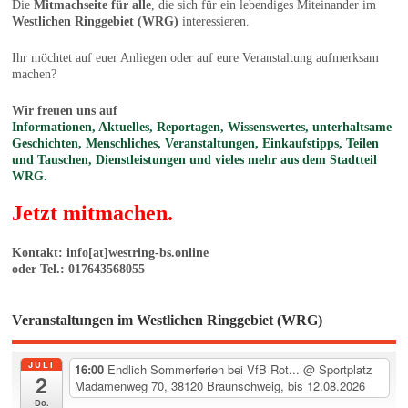
Die
Mitmachseite für alle
, die sich für ein lebendiges Miteinander im
Westlichen Ringgebiet (WRG)
interessieren.
Ihr möchtet auf euer Anliegen oder auf eure Veranstaltung aufmerksam
machen?
Wir freuen uns auf
Informationen, Aktuelles, Reportagen, Wissenswertes, unterhaltsame
Geschichten, Menschliches, Veranstaltungen, Einkaufstipps, Teilen
und Tauschen, Dienstleistungen und vieles mehr aus dem Stadtteil
WRG.
Jetzt mitmachen.
Kontakt: info[at]westring-bs.online
oder Tel.: 017643568055
Veranstaltungen im Westlichen Ringgebiet (WRG)
JULI
16:00
Endlich Sommerferien bei VfB Rot...
@ Sportplatz
2
Madamenweg 70, 38120 Braunschweig, bis 12.08.2026
Do.