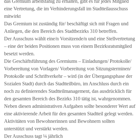
das Gremium arbeitsfähig zu erhalten, gibt es für jedes Mitglied
eine Vertretung, die im Verhinderungsfall im Stadtteilausschuss
mitwirkt
Das Gremium ist zuständig für/ beschäftigt sich mit Fragen und
Anliegen, die den Bereich des Stadtbezirks 310 betreffen.
Der Ausschuss wählt eine/n Vorsitzende/n und eine Stellvertretung
– eine der beiden Positionen muss von einem Bezirksratsmitglied
besetzt werden.
Die Geschäftsführung des Gremiums – Einladungen/ Protokolle/
Vorbereitung von Vorlagen/ Vorbereitung von Sitzungsterminen/
Protokolle und Schriftverkehr – wird (in der Übergangsphase der
Sozialen Stadt) durch das Stadtteilbüro, im Anschluss durch ein
noch zu definierendes Stadtteilmanagement, das ausdrücklich für
den gesamten Bereich des Bezirks 310 tätig ist, wahrgenommen.
Neben diesen administrativen Aufgaben sollte besonderer Wert auf
eine aktivierende Arbeit für den gesamten Stadtteil gelegt werden.
Aktivitäten von Bewohnerinnen und Bewohnern sollten
unterstützt und verstärkt werden.
Der Ausschuss tagt ¼ jährlich