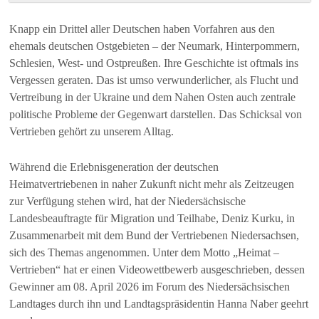
Knapp ein Drittel aller Deutschen haben Vorfahren aus den
ehemals deutschen Ostgebieten – der Neumark, Hinterpommern,
Schlesien, West- und Ostpreußen. Ihre Geschichte ist oftmals ins
Vergessen geraten. Das ist umso verwunderlicher, als Flucht und
Vertreibung in der Ukraine und dem Nahen Osten auch zentrale
politische Probleme der Gegenwart darstellen. Das Schicksal von
Vertrieben gehört zu unserem Alltag.
Während die Erlebnisgeneration der deutschen
Heimatvertriebenen in naher Zukunft nicht mehr als Zeitzeugen
zur Verfügung stehen wird, hat der Niedersächsische
Landesbeauftragte für Migration und Teilhabe, Deniz Kurku, in
Zusammenarbeit mit dem Bund der Vertriebenen Niedersachsen,
sich des Themas angenommen. Unter dem Motto „Heimat –
Vertrieben“ hat er einen Videowettbewerb ausgeschrieben, dessen
Gewinner am 08. April 2026 im Forum des Niedersächsischen
Landtages durch ihn und Landtagspräsidentin Hanna Naber geehrt