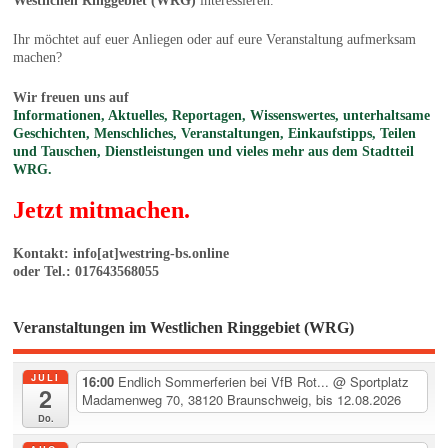
Westlichen Ringgebiet (WRG)
interessieren.
Ihr möchtet auf euer Anliegen oder auf eure Veranstaltung aufmerksam
machen?
Wir freuen uns auf
Informationen, Aktuelles, Reportagen, Wissenswertes, unterhaltsame
Geschichten, Menschliches, Veranstaltungen, Einkaufstipps, Teilen
und Tauschen, Dienstleistungen und vieles mehr aus dem Stadtteil
WRG.
Jetzt mitmachen.
Kontakt: info[at]westring-bs.online
oder Tel.: 017643568055
Veranstaltungen im Westlichen Ringgebiet (WRG)
JULI
16:00
Endlich Sommerferien bei VfB Rot...
@ Sportplatz
2
Madamenweg 70, 38120 Braunschweig, bis 12.08.2026
Do.