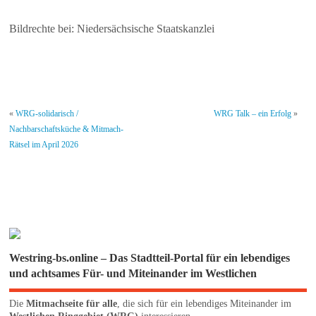
Bildrechte bei: Niedersächsische Staatskanzlei
«
WRG-solidarisch /
WRG Talk – ein Erfolg
»
Nachbarschaftsküche & Mitmach-
Rätsel im April 2026
Westring-bs.online – Das Stadtteil-Portal für ein lebendiges
und achtsames Für- und Miteinander im Westlichen
Die
Mitmachseite für alle
, die sich für ein lebendiges Miteinander im