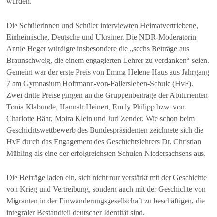
wurden.
Die Schülerinnen und Schüler interviewten Heimatvertriebene,
Einheimische, Deutsche und Ukrainer. Die NDR-Moderatorin
Annie Heger würdigte insbesondere die „sechs Beiträge aus
Braunschweig, die einem engagierten Lehrer zu verdanken“ seien.
Gemeint war der erste Preis von Emma Helene Haus aus Jahrgang
7 am Gymnasium Hoffmann-von-Fallersleben-Schule (HvF).
Zwei dritte Preise gingen an die Gruppenbeiträge der Abiturienten
Tonia Klabunde, Hannah Heinert, Emily Philipp bzw. von
Charlotte Bähr, Moira Klein und Juri Zender. Wie schon beim
Geschichtswettbewerb des Bundespräsidenten zeichnete sich die
HvF durch das Engagement des Geschichtslehrers Dr. Christian
Mühling als eine der erfolgreichsten Schulen Niedersachsens aus.
Die Beiträge laden ein, sich nicht nur verstärkt mit der Geschichte
von Krieg und Vertreibung, sondern auch mit der Geschichte von
Migranten in der Einwanderungsgesellschaft zu beschäftigen, die
integraler Bestandteil deutscher Identität sind.