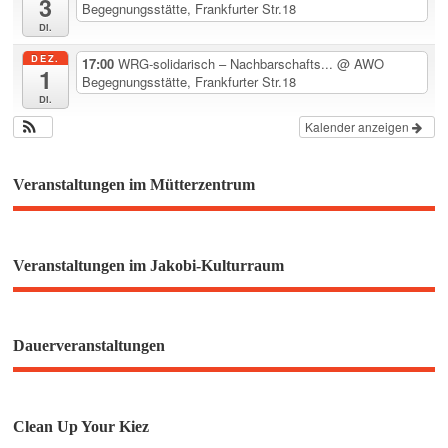
3
Begegnungsstätte, Frankfurter Str.18
Di.
DEZ.
17:00
WRG-solidarisch – Nachbarschafts...
@ AWO
1
Begegnungsstätte, Frankfurter Str.18
Di.
Kalender anzeigen
Veranstaltungen im Mütterzentrum
Veranstaltungen im Jakobi-Kulturraum
Dauerveranstaltungen
Clean Up Your Kiez