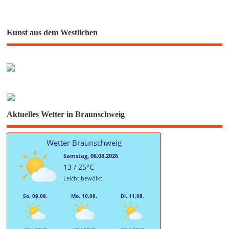
Kunst aus dem Westlichen
Aktuelles Wetter in Braunschweig
Wetter Braunschweig
Samstag, 08.08.2026
13 / 25°C
Leicht bewölkt
So, 09.08.
Mo, 10.08.
Di, 11.08.