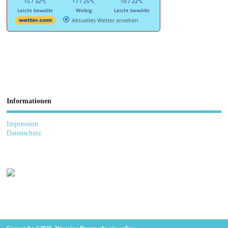
15 / 32°C
17 / 25°C
10 / 22°C
Leicht bewölkt
Wolkig
Leicht bewölkt
Aktuelles Wetter ansehen
Informationen
Impressum
Datenschutz