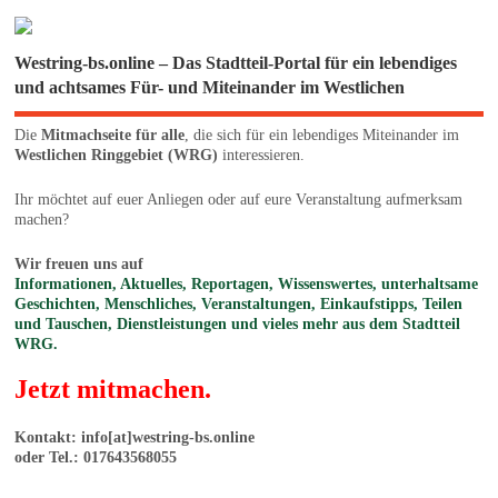
Westring-bs.online – Das Stadtteil-Portal für ein lebendiges
und achtsames Für- und Miteinander im Westlichen
Die
Mitmachseite für alle
, die sich für ein lebendiges Miteinander im
Westlichen Ringgebiet (WRG)
interessieren.
Ihr möchtet auf euer Anliegen oder auf eure Veranstaltung aufmerksam
machen?
Wir freuen uns auf
Informationen, Aktuelles, Reportagen, Wissenswertes, unterhaltsame
Geschichten, Menschliches, Veranstaltungen, Einkaufstipps, Teilen
und Tauschen, Dienstleistungen und vieles mehr aus dem Stadtteil
WRG.
Jetzt mitmachen.
Kontakt: info[at]westring-bs.online
oder Tel.: 017643568055