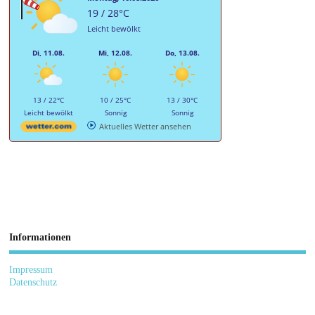
19 / 28°C
Leicht bewölkt
Di, 11.08.
Mi, 12.08.
Do, 13.08.
13 / 22°C
10 / 25°C
13 / 30°C
Leicht bewölkt
Sonnig
Sonnig
Aktuelles Wetter ansehen
Informationen
Impressum
Datenschutz