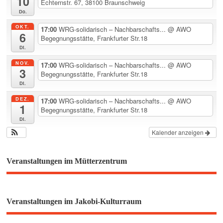
10
Echternstr. 67, 38100 Braunschweig
Do.
OKT.
17:00
WRG-solidarisch – Nachbarschafts...
@ AWO
6
Begegnungsstätte, Frankfurter Str.18
Di.
NOV.
17:00
WRG-solidarisch – Nachbarschafts...
@ AWO
3
Begegnungsstätte, Frankfurter Str.18
Di.
DEZ.
17:00
WRG-solidarisch – Nachbarschafts...
@ AWO
1
Begegnungsstätte, Frankfurter Str.18
Di.
Kalender anzeigen
Veranstaltungen im Mütterzentrum
Veranstaltungen im Jakobi-Kulturraum