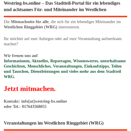
Westring-bs.online – Das Stadtteil-Portal für ein lebendiges
und achtsames Für- und Miteinander im Westlichen
Die
Mitmachseite für alle
, die sich für ein lebendiges Miteinander im
Westlichen Ringgebiet (WRG)
interessieren.
Ihr möchtet auf euer Anliegen oder auf eure Veranstaltung aufmerksam
machen?
Wir freuen uns auf
Informationen, Aktuelles, Reportagen, Wissenswertes, unterhaltsame
Geschichten, Menschliches, Veranstaltungen, Einkaufstipps, Teilen
und Tauschen, Dienstleistungen und vieles mehr aus dem Stadtteil
WRG.
Jetzt mitmachen.
Kontakt: info[at]westring-bs.online
oder Tel.: 017643568055
Veranstaltungen im Westlichen Ringgebiet (WRG)