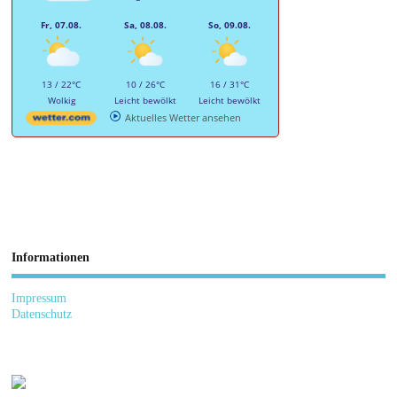
Fr, 07.08.
Sa, 08.08.
So, 09.08.
13 / 22°C
10 / 26°C
16 / 31°C
Wolkig
Leicht bewölkt
Leicht bewölkt
Aktuelles Wetter ansehen
Informationen
Impressum
Datenschutz