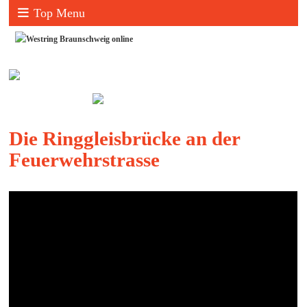
Top Menu
Die Ringgleisbrücke an der
Feuerwehrstrasse