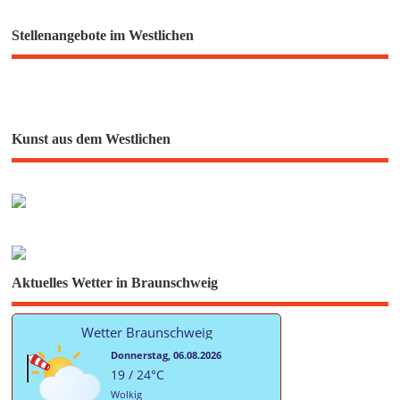
Stellenangebote im Westlichen
Kunst aus dem Westlichen
Aktuelles Wetter in Braunschweig
Wetter Braunschweig
Donnerstag, 06.08.2026
19 / 24°C
Wolkig