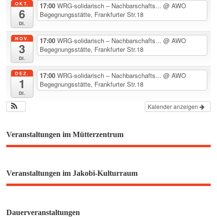
OKT.
17:00
WRG-solidarisch – Nachbarschafts...
@ AWO
6
Begegnungsstätte, Frankfurter Str.18
Di.
NOV.
17:00
WRG-solidarisch – Nachbarschafts...
@ AWO
3
Begegnungsstätte, Frankfurter Str.18
Di.
DEZ.
17:00
WRG-solidarisch – Nachbarschafts...
@ AWO
1
Begegnungsstätte, Frankfurter Str.18
Di.
Kalender anzeigen
Veranstaltungen im Mütterzentrum
Veranstaltungen im Jakobi-Kulturraum
Dauerveranstaltungen