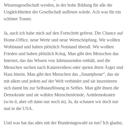
Wissensgesellschaft werden, in der hohe Bildung für alle die
Ungleichheiten der Gesellschaft auflösen würde. Ach was für ein
schöner Traum.
Ja, auch ich habe mich auf den Fortschritt gefreut. Die Chance auf
Home-Office, neue Werte und neue Wertschöpfung. Wir wollten
Wohlstand und haben plötzlich Notstand überall. Wir wollten
Frieden und haben plötzlich Krieg. Man gibt den Menschen das
Internet, das das Wissen von Jahrtausenden enthält, und die
Menschen suchen nach Katzenvideos oder speien ihren Ärger und
Hass hinein. Man gibt den Menschen das „Smartphone“, das sie
mit allem und jedem auf der Welt verbindet und sie inszenieren
sich damit bis zur Selbstauflösung in Selfies. Man gibt ihnen die
Demokratie und sie wählen Menschenfeinde, Antidemokraten
(w/m d, aber oft dann nur noch m). Ja, da schauen wir doch nur
mal in die USA.
Und was hat das alles mit der Bundestagswahl zu tun? Ich glaube,