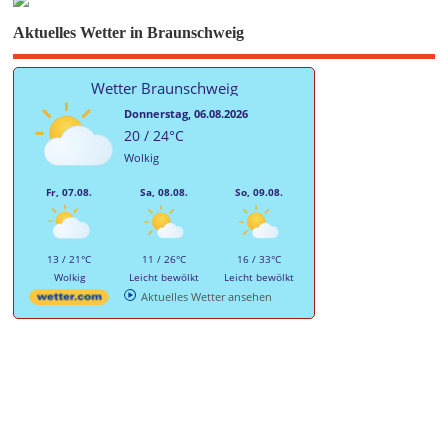
Aktuelles Wetter in Braunschweig
Wetter Braunschweig
Donnerstag, 06.08.2026
20 / 24°C
Wolkig
Fr, 07.08.
Sa, 08.08.
So, 09.08.
13 / 21°C
11 / 26°C
16 / 33°C
Wolkig
Leicht bewölkt
Leicht bewölkt
Aktuelles Wetter ansehen