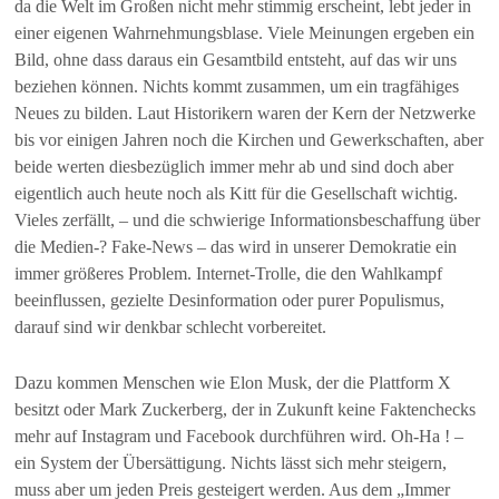
da die Welt im Großen nicht mehr stimmig erscheint, lebt jeder in
einer eigenen Wahrnehmungsblase. Viele Meinungen ergeben ein
Bild, ohne dass daraus ein Gesamtbild entsteht, auf das wir uns
beziehen können. Nichts kommt zusammen, um ein tragfähiges
Neues zu bilden. Laut Historikern waren der Kern der Netzwerke
bis vor einigen Jahren noch die Kirchen und Gewerkschaften, aber
beide werten diesbezüglich immer mehr ab und sind doch aber
eigentlich auch heute noch als Kitt für die Gesellschaft wichtig.
Vieles zerfällt, – und die schwierige Informationsbeschaffung über
die Medien-? Fake-News – das wird in unserer Demokratie ein
immer größeres Problem. Internet-Trolle, die den Wahlkampf
beeinflussen, gezielte Desinformation oder purer Populismus,
darauf sind wir denkbar schlecht vorbereitet.
Dazu kommen Menschen wie Elon Musk, der die Plattform X
besitzt oder Mark Zuckerberg, der in Zukunft keine Faktenchecks
mehr auf Instagram und Facebook durchführen wird. Oh-Ha ! –
ein System der Übersättigung. Nichts lässt sich mehr steigern,
muss aber um jeden Preis gesteigert werden. Aus dem „Immer