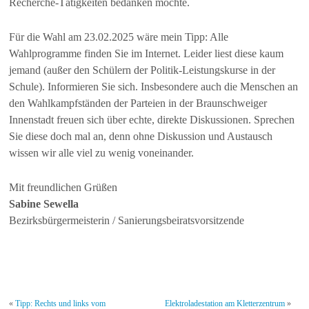
Recherche-Tätigkeiten bedanken möchte.
Für die Wahl am 23.02.2025 wäre mein Tipp: Alle
Wahlprogramme finden Sie im Internet. Leider liest diese kaum
jemand (außer den Schülern der Politik-Leistungskurse in der
Schule). Informieren Sie sich. Insbesondere auch die Menschen an
den Wahlkampfständen der Parteien in der Braunschweiger
Innenstadt freuen sich über echte, direkte Diskussionen. Sprechen
Sie diese doch mal an, denn ohne Diskussion und Austausch
wissen wir alle viel zu wenig voneinander.
Mit freundlichen Grüßen
Sabine Sewella
Bezirksbürgermeisterin / Sanierungsbeiratsvorsitzende
«
Tipp: Rechts und links vom
Elektroladestation am Kletterzentrum
»