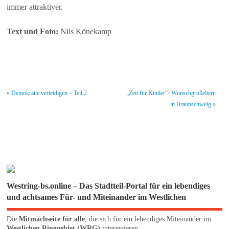
immer attraktiver.
Text und Foto:
Nils Könekamp
«
Demokratie verteidigen – Teil 2
„Zeit für Kinder“- Wunschgroßeltern
in Braunschweig
»
Westring-bs.online – Das Stadtteil-Portal für ein lebendiges
und achtsames Für- und Miteinander im Westlichen
Die
Mitmachseite für alle
, die sich für ein lebendiges Miteinander im
Westlichen Ringgebiet (WRG)
interessieren.