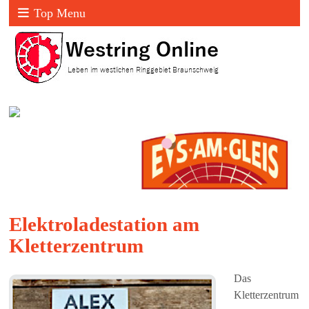
Top Menu
Elektroladestation am
Kletterzentrum
Das
Kletterzentrum