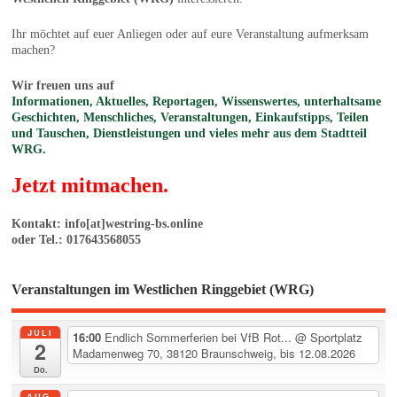
Ihr möchtet auf euer Anliegen oder auf eure Veranstaltung aufmerksam
machen?
Wir freuen uns auf
Informationen, Aktuelles, Reportagen, Wissenswertes, unterhaltsame
Geschichten, Menschliches, Veranstaltungen, Einkaufstipps, Teilen
und Tauschen, Dienstleistungen und vieles mehr aus dem Stadtteil
WRG.
Jetzt mitmachen.
Kontakt: info[at]westring-bs.online
oder Tel.: 017643568055
Veranstaltungen im Westlichen Ringgebiet (WRG)
JULI
16:00
Endlich Sommerferien bei VfB Rot...
@ Sportplatz
2
Madamenweg 70, 38120 Braunschweig, bis 12.08.2026
Do.
AUG.