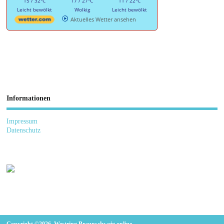
15 / 32°C
17 / 27°C
11 / 22°C
Leicht bewölkt
Wolkig
Leicht bewölkt
Aktuelles Wetter ansehen
Informationen
Impressum
Datenschutz
Copyright ©2026. Westring Braunschweig online