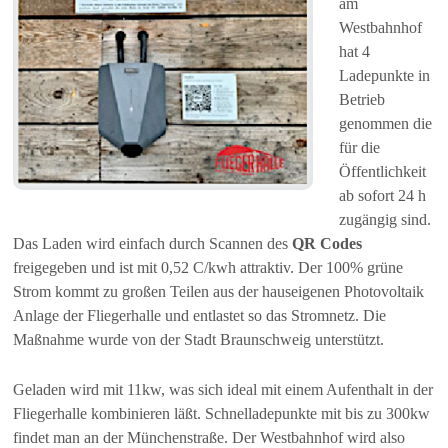
am
Westbahnhof
hat 4
Ladepunkte in
Betrieb
genommen die
für die
Öffentlichkeit
ab sofort 24 h
zugängig sind.
Das Laden wird einfach durch Scannen des
QR Codes
freigegeben und ist mit 0,52 C/kwh attraktiv. Der 100% grüne
Strom kommt zu großen Teilen aus der hauseigenen Photovoltaik
Anlage der Fliegerhalle und entlastet so das Stromnetz. Die
Maßnahme wurde von der Stadt Braunschweig unterstützt.
Geladen wird mit 11kw, was sich ideal mit einem Aufenthalt in der
Fliegerhalle kombinieren läßt. Schnelladepunkte mit bis zu 300kw
findet man an der Münchenstraße. Der Westbahnhof wird also