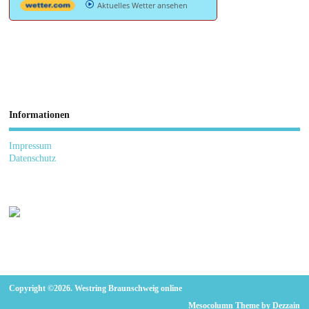
Aktuelles Wetter ansehen
Informationen
Impressum
Datenschutz
Copyright ©2026. Westring Braunschweig online
Mesocolumn Theme by Dezzain