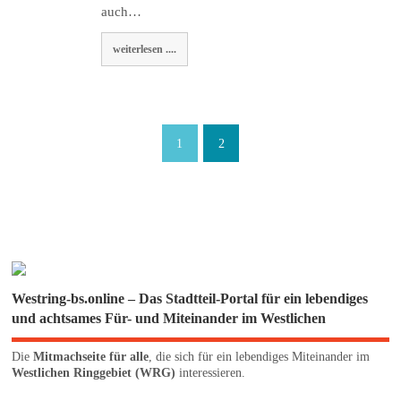
auch…
weiterlesen ....
1
2
Westring-bs.online – Das Stadtteil-Portal für ein lebendiges
und achtsames Für- und Miteinander im Westlichen
Die
Mitmachseite für alle
, die sich für ein lebendiges Miteinander im
Westlichen Ringgebiet (WRG)
interessieren.