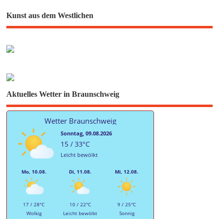
Kunst aus dem Westlichen
Aktuelles Wetter in Braunschweig
Wetter Braunschweig
Sonntag, 09.08.2026
15 / 33°C
Leicht bewölkt
Mo, 10.08.
Di, 11.08.
Mi, 12.08.
17 / 28°C
10 / 22°C
9 / 25°C
Wolkig
Leicht bewölkt
Sonnig