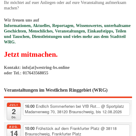
Ihr möchtet auf euer Anliegen oder auf eure Veranstaltung aufmerksam
machen?
Wir freuen uns auf
Informationen, Aktuelles, Reportagen, Wissenswertes, unterhaltsame
Geschichten, Menschliches, Veranstaltungen, Einkaufstipps, Teilen
und Tauschen, Dienstleistungen und vieles mehr aus dem Stadtteil
WRG.
Jetzt mitmachen.
Kontakt: info[at]westring-bs.online
oder Tel.: 017643568055
Veranstaltungen im Westlichen Ringgebiet (WRG)
JULI
16:00
Endlich Sommerferien bei VfB Rot...
@ Sportplatz
2
Madamenweg 70, 38120 Braunschweig, bis 12.08.2026
Do.
AUG.
10:00
Frühstück auf dem Frankfurter Platz
@ 38118
14
Braunschweig, Frankfurter Platz